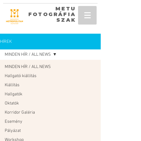
METU
FOTOGRÁFIA
SZAK
HÍREK
MINDEN HÍR / ALL NEWS
MINDEN HÍR / ALL NEWS
Hallgatói kiállítás
Kiállítás
Hallgatók
Oktatók
Korridor Galéria
Esemény
Pályázat
Workshop