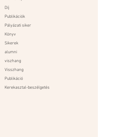
Díj
Publikációk
Pályázati siker
Könyv
Sikerek
alumni
viszhang
Visszhang
Publikáció
Kerekasztal-beszélgetés