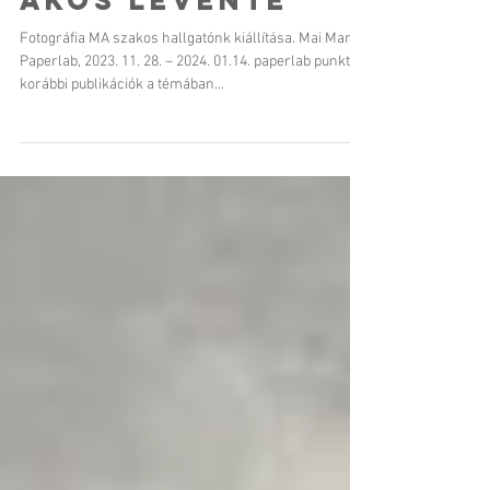
Hallgatói kiállítás
Ákos Levente
Fotográfia MA szakos hallgatónk kiállítása. Mai Manó,
Paperlab, 2023. 11. 28. – 2024. 01.14. paperlab punkt
korábbi publikációk a témában...