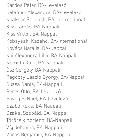
Kardos Péter, BA-Levelező
Kelemen Alexandra, BA-Levelező
Khaksar Soroush, BA-International
Kiss Tamás, BA-Nappali
Kiss Viktor, BA-Nappali
Kobayashi Kazeho, BA-International
Kovács Natália, BA-Nappali
Kui Alexandra Lilla, BA-Nappali
Németh Kata, BA-Nappali
Ősz Gergely, BA-Nappali
Regőczy László György, BA-Nappali
Ruzsa Rania, BA-Nappali
Seres Ottó, BA-Levelező
Süveges Noel, BA-Levelező
Szabó Réka, BA-Nappali
Szakál Szebáld, BA-Nappali
Törőcsik Adrienn, BA-Nappali
Víg Johanna, BA-Nappali
Vörös Benjámin, BA-Nappali