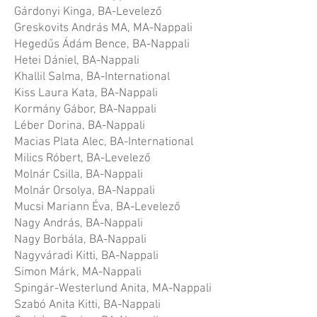
Gárdonyi Kinga, BA-Levelező
Greskovits András MA, MA-Nappali
Hegedűs Ádám Bence, BA-Nappali
Hetei Dániel, BA-Nappali
Khallil Salma, BA-International
Kiss Laura Kata, BA-Nappali
Kormány Gábor, BA-Nappali
Léber Dorina, BA-Nappali
Macias Plata Alec, BA-International
Milics Róbert, BA-Levelező
Molnár Csilla, BA-Nappali
Molnár Orsolya, BA-Nappali
Mucsi Mariann Éva, BA-Levelező
Nagy András, BA-Nappali
Nagy Borbála, BA-Nappali
Nagyváradi Kitti, BA-Nappali
Simon Márk, MA-Nappali
Spingár-Westerlund Anita, MA-Nappali
Szabó Anita Kitti, BA-Nappali