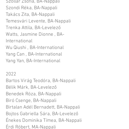
Szollár Zsófia, BA-Nappali
Szondi Réka, BA-Nappali
Takács Zita, BA-Nappali
Temesvári Levente, BA-Nappali
Trenka Attila, BA-Levelező
Watts, Jasmine Dionne , BA-
International
Wu Qiushi , BA-International
Yang Can , BA-International
Yang Yan, BA-International
2022
Bartos Virág Teodóra, BA-Nappali
Bélik Márk, BA-Levelező
Benedek Róza, BA-Nappali
Biró Csenge, BA-Nappali
Birtalan Adél Bernadett, BA-Nappali
Bojtos Gabriella Sára, BA-Levelező
Énekes Dominika Tímea, BA-Nappali
Érdi Róbert, MA-Nappali