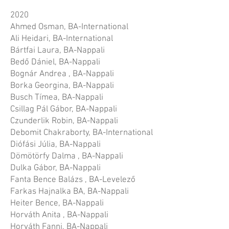
2020
Ahmed Osman, BA-International
Ali Heidari, BA-International
Bártfai Laura, BA-Nappali
Bedő Dániel, BA-Nappali
Bognár Andrea , BA-Nappali
Borka Georgina, BA-Nappali
Busch Tímea, BA-Nappali
Csillag Pál Gábor, BA-Nappali
Czunderlik Robin, BA-Nappali
Debomit Chakraborty, BA-International
Diófási Júlia, BA-Nappali
Dömötörfy Dalma , BA-Nappali
Dulka Gábor, BA-Nappali
Fanta Bence Balázs , BA-Levelező
Farkas Hajnalka BA, BA-Nappali
Heiter Bence, BA-Nappali
Horváth Anita , BA-Nappali
Horváth Fanni, BA-Nappali