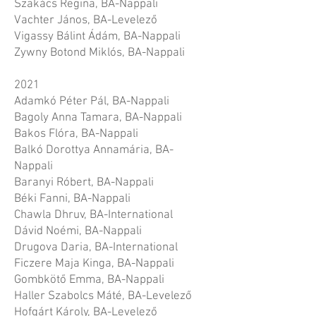
Szakács Regina, BA-Nappali
Vachter János, BA-Levelező
Vigassy Bálint Ádám, BA-Nappali
Zywny Botond Miklós, BA-Nappali
2021
Adamkó Péter Pál, BA-Nappali
Bagoly Anna Tamara, BA-Nappali
Bakos Flóra, BA-Nappali
Balkó Dorottya Annamária, BA-
Nappali
Baranyi Róbert, BA-Nappali
Béki Fanni, BA-Nappali
Chawla Dhruv, BA-International
Dávid Noémi, BA-Nappali
Drugova Daria, BA-International
Ficzere Maja Kinga, BA-Nappali
Gombkötő Emma, BA-Nappali
Haller Szabolcs Máté, BA-Levelező
Hofgárt Károly, BA-Levelező