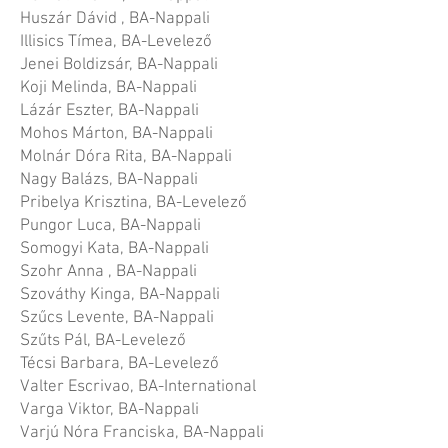
Huszár Dávid , BA-Nappali
Illisics Tímea, BA-Levelező
Jenei Boldizsár, BA-Nappali
Koji Melinda, BA-Nappali
Lázár Eszter, BA-Nappali
Mohos Márton, BA-Nappali
Molnár Dóra Rita, BA-Nappali
Nagy Balázs, BA-Nappali
Pribelya Krisztina, BA-Levelező
Pungor Luca, BA-Nappali
Somogyi Kata, BA-Nappali
Szohr Anna , BA-Nappali
Szováthy Kinga, BA-Nappali
Szűcs Levente, BA-Nappali
Szűts Pál, BA-Levelező
Técsi Barbara, BA-Levelező
Valter Escrivao, BA-International
Varga Viktor, BA-Nappali
Varjú Nóra Franciska, BA-Nappali