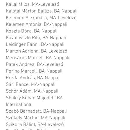
Kallai Milos, MA-Levelező
Kalotai Márton Balázs, BA-Nappali
Kelemen Alexandra, MA-Levelező
Kelemen Antónia, BA-Nappali
Koszta Dóra, BA-Nappali
Kovalovszki Rita, BA-Nappali
Leidinger Fanni, BA-Nappali
Marton Adrienn, BA-Levelező
Mensáros Marcell, BA-Nappali
Patek Andrea, BA-Levelező
Perina Marcell, BA-Nappali
Préda András, BA-Nappali
Sári Bence, MA-Nappali
Schór Ádám, MA-Nappali
Shokry Kohan Majedeh, BA-
International
Szabó Bernadett, BA-Nappali
Székely Márton, MA-Nappali
Szikora Bálint, BA-Levelező