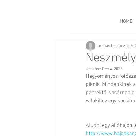
HOME
nanasilaszlo
Aug 5, 
Neszmély,
Updated:
Dec 4, 2022
Hagyományos fotószak
piknik. Mindenkinek a
péntektől vasárnapig. 
valakihez egy kocsiba.
Aludni egy állóhajón 
http://www.hajoskanz