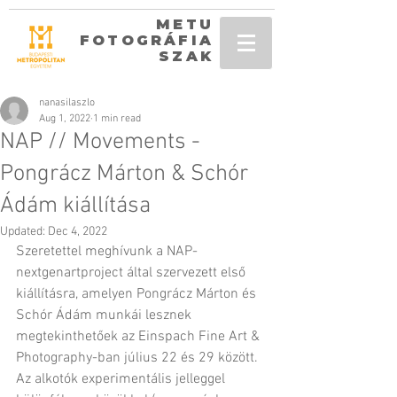
METU
FOTOGRÁFIA
SZAK
nanasilaszlo
Aug 1, 2022
1 min read
NAP // Movements -
Pongrácz Márton & Schór
Ádám kiállítása
Updated:
Dec 4, 2022
Szeretettel meghívunk a NAP-
nextgenartproject által szervezett első 
kiállításra, amelyen Pongrácz Márton és 
Schór Ádám munkái lesznek 
megtekinthetőek az Einspach Fine Art & 
Photography-ban július 22 és 29 között. 
Az alkotók experimentális jelleggel 