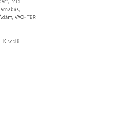
ert, IMRE 
arnabás, 
Ádám, VACHTER 
 Kiscelli 