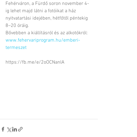
Fehérváron, a Fürdő soron november 4-
ig lehet majd látni a fotóikat a ház 
nyitvatartási idejében, hétfőtől péntekig 
8–20 óráig.
Bővebben a kiállításról és az alkotókról: 
www.fehervariprogram.hu/emberi-
termeszet
https://fb.me/e/2oOCNanlA