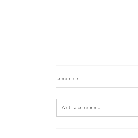
Comments
Write a comment...
KUTYAÉLET – Lantos
Zsuzsanna kiállítása