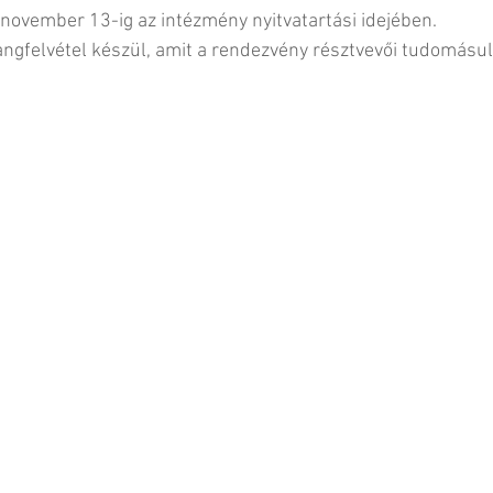
november 13-ig az intézmény nyitvatartási idejében.
gfelvétel készül, amit a rendezvény résztvevői tudomásul