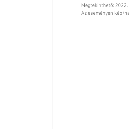
Megtekinthető: 2022. 
Az eseményen kép/han